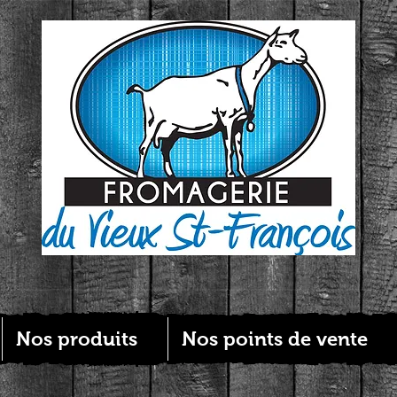
Nos produits
Nos points de vente